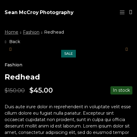
Sean McCroy Photography
Home
Fashion
Redhead
Back
SALE
Fashion
Redhead
$
45.00
$
150.00
In stock
Duis aute irure dolor in reprehenderit in voluptate velit esse
cillum dolore eu fugiat nulla pariatur. Excepteur sint
occaecat cupidatat non proident, sunt in culpa qui officia
deserunt mollit anim id est laborum. Lorem ipsum dolor sit
amet, consectetur adipisicing elit, sed do eiusmod tempor