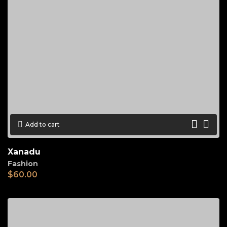
Add to cart
Xanadu
Fashion
$
60.00