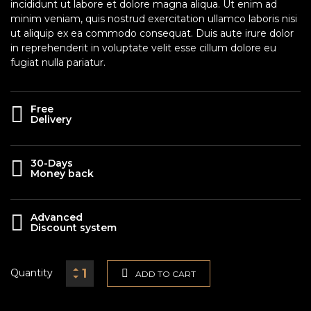
incididunt ut labore et dolore magna aliqua. Ut enim ad
minim veniam, quis nostrud exercitation ullamco laboris nisi
ut aliquip ex ea commodo consequat. Duis aute irure dolor
in reprehenderit in voluptate velit esse cillum dolore eu
fugiat nulla pariatur.
Free
Delivery
30-Days
Money back
Advanced
Discount system
Quantity
ADD TO CART