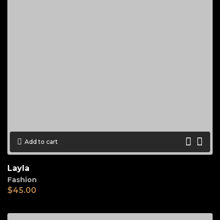
Add to cart
Layla
Fashion
$
45.00