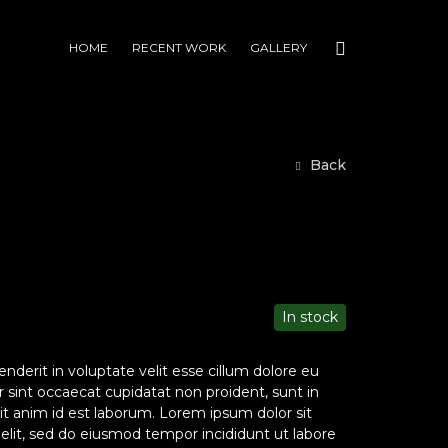
HOME
RECENT WORK
GALLERY
Back
In stock
enderit in voluptate velit esse cillum dolore eu
ur sint occaecat cupidatat non proident, sunt in
lit anim id est laborum. Lorem ipsum dolor sit
 elit, sed do eiusmod tempor incididunt ut labore