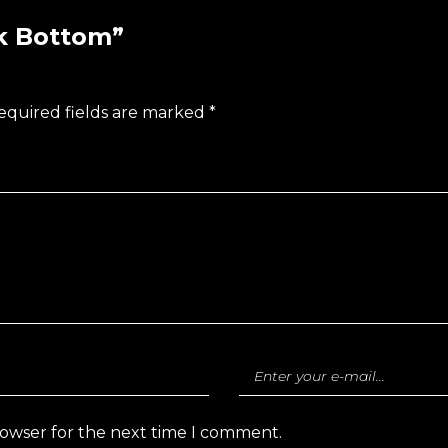
ck Bottom”
equired fields are marked
*
rowser for the next time I comment.