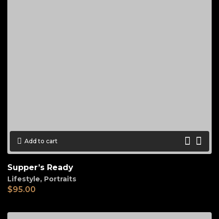
Add to cart
Supper’s Ready
Lifestyle
,
Portraits
$
95.00