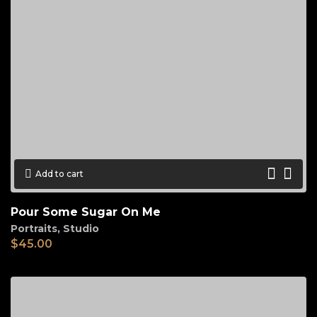
Add to cart
Pour Some Sugar On Me
Portraits
,
Studio
$
45.00