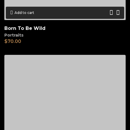
Add to cart
Born To Be Wild
Portraits
$
70.00