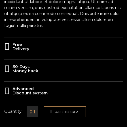
incididunt ut labore et dolore magna aliqua. Ut enim ad
minim veniam, quis nostrud exercitation ullamco laboris nisi
ut aliquip ex ea commodo consequat. Duis aute irure dolor
in reprehenderit in voluptate velit esse cillum dolore eu
fugiat nulla pariatur.
Free
Delivery
30-Days
Money back
Advanced
Discount system
Quantity
ADD TO CART