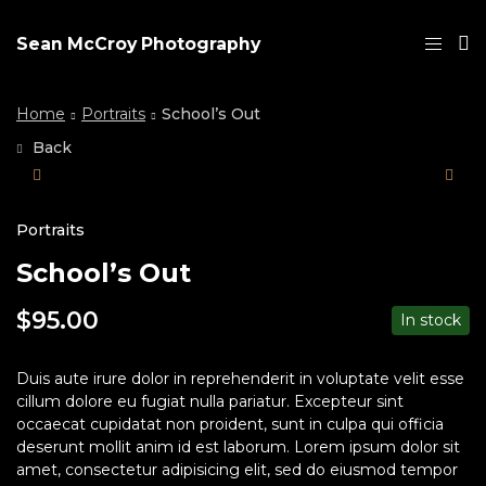
Sean McCroy Photography
Home
Portraits
School’s Out
Back
Portraits
School’s Out
$
95.00
In stock
Duis aute irure dolor in reprehenderit in voluptate velit esse
cillum dolore eu fugiat nulla pariatur. Excepteur sint
occaecat cupidatat non proident, sunt in culpa qui officia
deserunt mollit anim id est laborum. Lorem ipsum dolor sit
amet, consectetur adipisicing elit, sed do eiusmod tempor