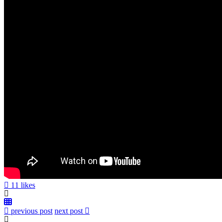
11 likes
previous post
next post