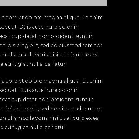
 labore et dolore magna aliqua. Ut enim
equat. Duis aute irure dolor in
aecat cupidatat non proident, sunt in
 adipisicing elit, sed do eiusmod tempor
n ullamco laboris nisi ut aliquip ex ea
 eu fugiat nulla pariatur.
 labore et dolore magna aliqua. Ut enim
equat. Duis aute irure dolor in
aecat cupidatat non proident, sunt in
 adipisicing elit, sed do eiusmod tempor
n ullamco laboris nisi ut aliquip ex ea
 eu fugiat nulla pariatur.