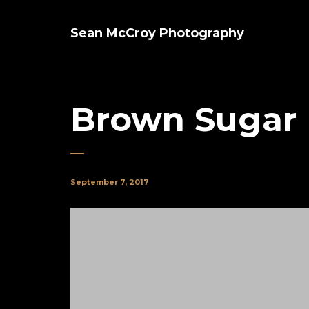
Sean McCroy Photography
Brown Sugar
September 7, 2017