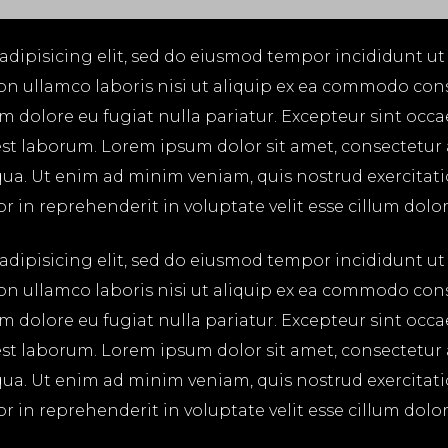
adipisicing elit, sed do eiusmod tempor incididunt ut
on ullamco laboris nisi ut aliquip ex ea commodo cons
lum dolore eu fugiat nulla pariatur. Excepteur sint occ
 est laborum. Lorem ipsum dolor sit amet, consectetur
ua. Ut enim ad minim veniam, quis nostrud exercitatio
in reprehenderit in voluptate velit esse cillum dolore
adipisicing elit, sed do eiusmod tempor incididunt ut
on ullamco laboris nisi ut aliquip ex ea commodo cons
lum dolore eu fugiat nulla pariatur. Excepteur sint occ
 est laborum. Lorem ipsum dolor sit amet, consectetur
ua. Ut enim ad minim veniam, quis nostrud exercitatio
in reprehenderit in voluptate velit esse cillum dolore