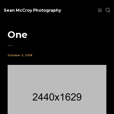
Sean McCroy Photography
One
October 2, 2018