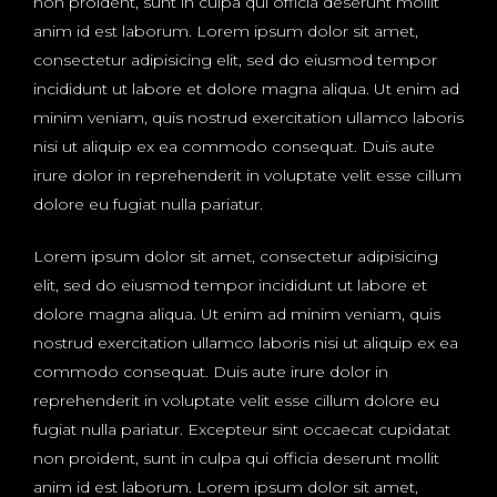
non proident, sunt in culpa qui officia deserunt mollit
anim id est laborum. Lorem ipsum dolor sit amet,
consectetur adipisicing elit, sed do eiusmod tempor
incididunt ut labore et dolore magna aliqua. Ut enim ad
minim veniam, quis nostrud exercitation ullamco laboris
nisi ut aliquip ex ea commodo consequat. Duis aute
irure dolor in reprehenderit in voluptate velit esse cillum
dolore eu fugiat nulla pariatur.
Lorem ipsum dolor sit amet, consectetur adipisicing
elit, sed do eiusmod tempor incididunt ut labore et
dolore magna aliqua. Ut enim ad minim veniam, quis
nostrud exercitation ullamco laboris nisi ut aliquip ex ea
commodo consequat. Duis aute irure dolor in
reprehenderit in voluptate velit esse cillum dolore eu
fugiat nulla pariatur. Excepteur sint occaecat cupidatat
non proident, sunt in culpa qui officia deserunt mollit
anim id est laborum. Lorem ipsum dolor sit amet,