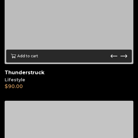
Add to cart
Thunderstruck
Lifestyle
$
90.00