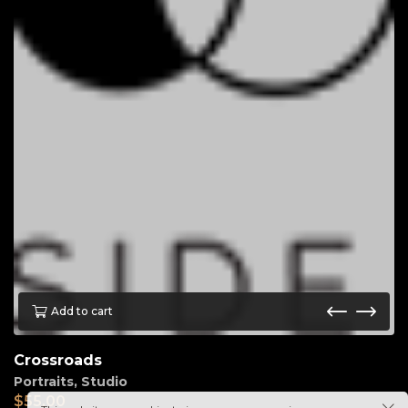
Add to cart
Crossroads
Portraits
,
Studio
$
55.00