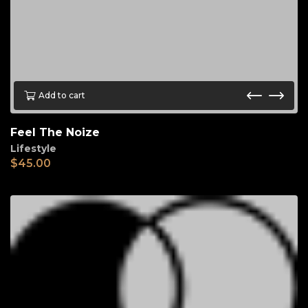
Add to cart
Feel The Noize
Lifestyle
$
45.00