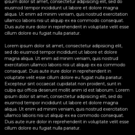
ipsum dolor sit amet, consectetur adipisicing elit, sed do
eiusmod tempor incididunt ut labore et dolore magna
aliqua. Ut enim ad minim veniam, quis nostrud exercitation
ullamco laboris nisi ut aliquip ex ea commodo consequat.
Duis aute irure dolor in reprehenderit in voluptate velit esse
cillum dolore eu fugiat nulla pariatur.
Lorem ipsum dolor sit amet, consectetur adipisicing elit,
sed do eiusmod tempor incididunt ut labore et dolore
magna aliqua. Ut enim ad minim veniam, quis nostrud
exercitation ullamco laboris nisi ut aliquip ex ea commodo
consequat. Duis aute irure dolor in reprehenderit in
voluptate velit esse cillum dolore eu fugiat nulla pariatur.
Excepteur sint occaecat cupidatat non proident, sunt in
culpa qui officia deserunt mollit anim id est laborum. Lorem
ipsum dolor sit amet, consectetur adipisicing elit, sed do
eiusmod tempor incididunt ut labore et dolore magna
aliqua. Ut enim ad minim veniam, quis nostrud exercitation
ullamco laboris nisi ut aliquip ex ea commodo consequat.
Duis aute irure dolor in reprehenderit in voluptate velit esse
cillum dolore eu fugiat nulla pariatur.