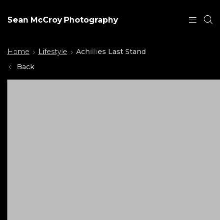
Sean McCroy Photography
Home
Lifestyle
Achillies Last Stand
Back