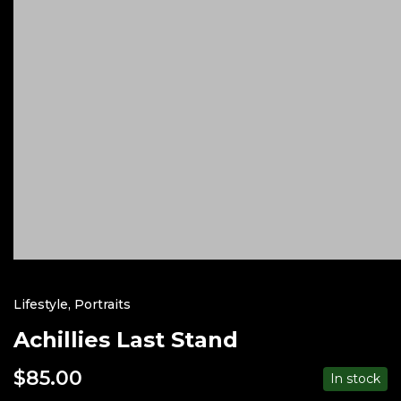
Lifestyle
,
Portraits
Achillies Last Stand
$
85.00
In stock