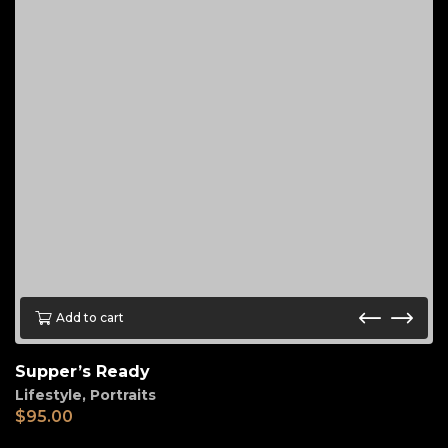
Add to cart
Supper’s Ready
Lifestyle
,
Portraits
$
95.00