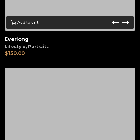
Add to cart
Everlong
Lifestyle
,
Portraits
$
150.00