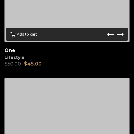
Add to cart
One
Lifestyle
$
50.00
$
45.00