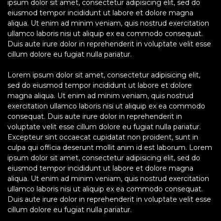
ipsum dolor sit amet, consectetur adipisicing elit, sed do
eiusmod tempor incididunt ut labore et dolore magna
aliqua. Ut enim ad minim veniam, quis nostrud exercitation
ullamco laboris nisi ut aliquip ex ea commodo consequat.
Duis aute irure dolor in reprehenderit in voluptate velit esse
cillum dolore eu fugiat nulla pariatur.
Lorem ipsum dolor sit amet, consectetur adipisicing elit,
sed do eiusmod tempor incididunt ut labore et dolore
magna aliqua. Ut enim ad minim veniam, quis nostrud
exercitation ullamco laboris nisi ut aliquip ex ea commodo
consequat. Duis aute irure dolor in reprehenderit in
voluptate velit esse cillum dolore eu fugiat nulla pariatur.
Excepteur sint occaecat cupidatat non proident, sunt in
culpa qui officia deserunt mollit anim id est laborum. Lorem
ipsum dolor sit amet, consectetur adipisicing elit, sed do
eiusmod tempor incididunt ut labore et dolore magna
aliqua. Ut enim ad minim veniam, quis nostrud exercitation
ullamco laboris nisi ut aliquip ex ea commodo consequat.
Duis aute irure dolor in reprehenderit in voluptate velit esse
cillum dolore eu fugiat nulla pariatur.