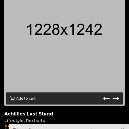
Add to cart
Achillies Last Stand
Lifestyle
,
Portraits
$
85.00