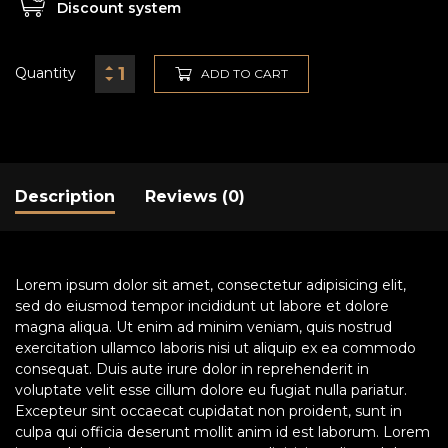
Discount system
Quantity
ADD TO CART
Description
Reviews (0)
Lorem ipsum dolor sit amet, consectetur adipisicing elit,
sed do eiusmod tempor incididunt ut labore et dolore
magna aliqua. Ut enim ad minim veniam, quis nostrud
exercitation ullamco laboris nisi ut aliquip ex ea commodo
consequat. Duis aute irure dolor in reprehenderit in
voluptate velit esse cillum dolore eu fugiat nulla pariatur.
Excepteur sint occaecat cupidatat non proident, sunt in
culpa qui officia deserunt mollit anim id est laborum. Lorem