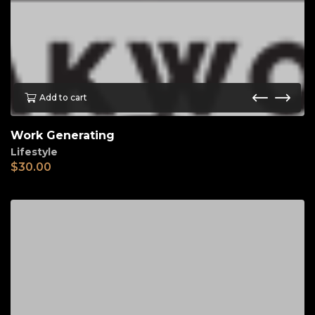
Add to cart
Work Generating
Lifestyle
$
30.00