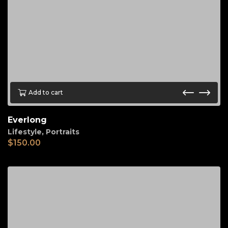
Add to cart
Everlong
Lifestyle
,
Portraits
$
150.00