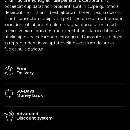
cillum dolore eu fugiat nulla pariatur. Excepteur sint
occaecat cupidatat non proident, sunt in culpa qui officia
deserunt mollit anim id est laborum. Lorem ipsum dolor sit
amet, consectetur adipisicing elit, sed do eiusmod tempor
incididunt ut labore et dolore magna aliqua. Ut enim ad
minim veniam, quis nostrud exercitation ullamco laboris nisi
ut aliquip ex ea commodo consequat. Duis aute irure dolor
in reprehenderit in voluptate velit esse cillum dolore eu
fugiat nulla pariatur.
Free
Delivery
30-Days
Money back
Advanced
Discount system