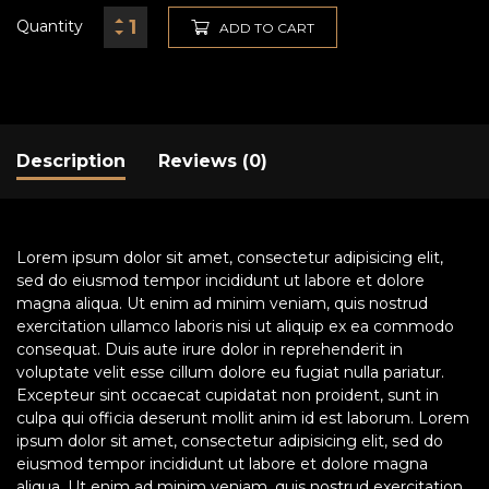
Quantity
ADD TO CART
Description
Reviews (0)
Lorem ipsum dolor sit amet, consectetur adipisicing elit,
sed do eiusmod tempor incididunt ut labore et dolore
magna aliqua. Ut enim ad minim veniam, quis nostrud
exercitation ullamco laboris nisi ut aliquip ex ea commodo
consequat. Duis aute irure dolor in reprehenderit in
voluptate velit esse cillum dolore eu fugiat nulla pariatur.
Excepteur sint occaecat cupidatat non proident, sunt in
culpa qui officia deserunt mollit anim id est laborum. Lorem
ipsum dolor sit amet, consectetur adipisicing elit, sed do
eiusmod tempor incididunt ut labore et dolore magna
aliqua. Ut enim ad minim veniam, quis nostrud exercitation