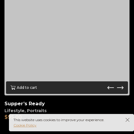
Add to cart
Supper’s Ready
Lifestyle
,
Portraits
$
95.00
This website uses cookies to improve your experience.
Cookie Policy