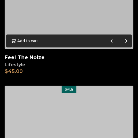
Add to cart
Feel The Noize
Lifestyle
$
45.00
SALE