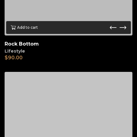
Add to cart
Rock Bottom
Lifestyle
$
90.00