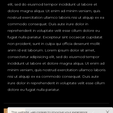
elit, sed do eiusmod tempor incididunt ut labore et
dolore magna aliqua. Ut enim ad minim veniam, quis
nostrud exercitation ullamco laboris nisi ut aliquip ex ea
commodo consequat. Duis aute irure dolor in
reprehenderit in voluptate velit esse cillum dolore eu
fugiat nulla pariatur. Excepteur sint occaecat cupidatat
non proident, sunt in culpa qui officia deserunt mollit
anim id est laborum. Lorem ipsum dolor sit amet,
consectetur adipisicing elit, sed do eiusmod tempor
incididunt ut labore et dolore magna aliqua. Ut enim ad
minim veniam, quis nostrud exercitation ullamco laboris
nisi ut aliquip ex ea commodo consequat. Duis aute
irure dolor in reprehenderit in voluptate velit esse cillum
dolore eu fugiat nulla pariatur.
3 likes
This website uses cookies to improve your experience.