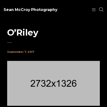
Sean McCroy Photography
O’Riley
September 7, 2017