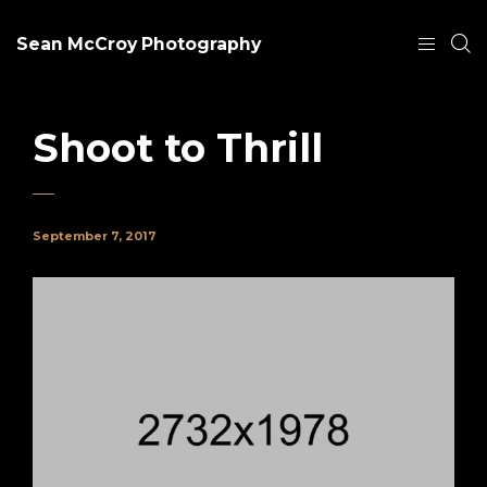
Sean McCroy Photography
Shoot to Thrill
September 7, 2017