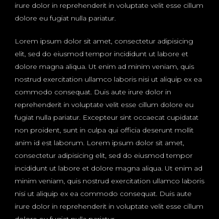
irure dolor in reprehenderit in voluptate velit esse cillum
dolore eu fugiat nulla pariatur.
Lorem ipsum dolor sit amet, consectetur adipisicing
elit, sed do eiusmod tempor incididunt ut labore et
dolore magna aliqua. Ut enim ad minim veniam, quis
nostrud exercitation ullamco laboris nisi ut aliquip ex ea
commodo consequat. Duis aute irure dolor in
reprehenderit in voluptate velit esse cillum dolore eu
fugiat nulla pariatur. Excepteur sint occaecat cupidatat
non proident, sunt in culpa qui officia deserunt mollit
anim id est laborum. Lorem ipsum dolor sit amet,
consectetur adipisicing elit, sed do eiusmod tempor
incididunt ut labore et dolore magna aliqua. Ut enim ad
minim veniam, quis nostrud exercitation ullamco laboris
nisi ut aliquip ex ea commodo consequat. Duis aute
irure dolor in reprehenderit in voluptate velit esse cillum
dolore eu fugiat nulla pariatur.