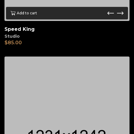
Add to cart
Speed King
Studio
$
85.00