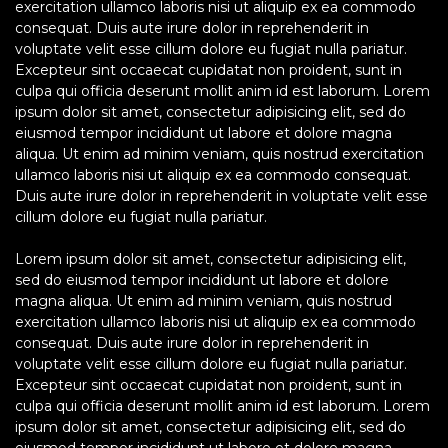
exercitation ullamco laboris nisi ut aliquip ex ea commodo
consequat. Duis aute irure dolor in reprehenderit in
voluptate velit esse cillum dolore eu fugiat nulla pariatur.
Excepteur sint occaecat cupidatat non proident, sunt in
culpa qui officia deserunt mollit anim id est laborum. Lorem
ipsum dolor sit amet, consectetur adipisicing elit, sed do
eiusmod tempor incididunt ut labore et dolore magna
aliqua. Ut enim ad minim veniam, quis nostrud exercitation
ullamco laboris nisi ut aliquip ex ea commodo consequat.
Duis aute irure dolor in reprehenderit in voluptate velit esse
cillum dolore eu fugiat nulla pariatur.
Lorem ipsum dolor sit amet, consectetur adipisicing elit,
sed do eiusmod tempor incididunt ut labore et dolore
magna aliqua. Ut enim ad minim veniam, quis nostrud
exercitation ullamco laboris nisi ut aliquip ex ea commodo
consequat. Duis aute irure dolor in reprehenderit in
voluptate velit esse cillum dolore eu fugiat nulla pariatur.
Excepteur sint occaecat cupidatat non proident, sunt in
culpa qui officia deserunt mollit anim id est laborum. Lorem
ipsum dolor sit amet, consectetur adipisicing elit, sed do
eiusmod tempor incididunt ut labore et dolore magna