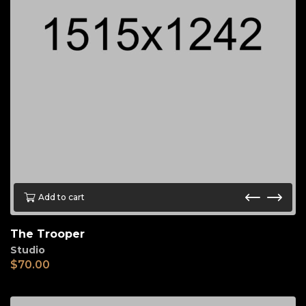
Add to cart
The Trooper
Studio
$
70.00