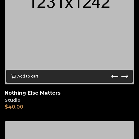
Add to cart
Nothing Else Matters
Studio
$
40.00