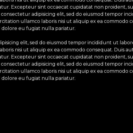
iatur. Excepteur sint occaecat cupidatat non proident, su
 consectetur adipisicing elit, sed do eiusmod tempor inc
itation ullamco laboris nisi ut aliquip ex ea commodo c
 dolore eu fugiat nulla pariatur.
ipisicing elit, sed do eiusmod tempor incididunt ut labo
aboris nisi ut aliquip ex ea commodo consequat. Duis aut
iatur. Excepteur sint occaecat cupidatat non proident, su
 consectetur adipisicing elit, sed do eiusmod tempor inc
itation ullamco laboris nisi ut aliquip ex ea commodo c
 dolore eu fugiat nulla pariatur.