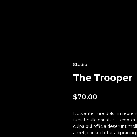
Studio
The Trooper
$
70.00
Duis aute irure dolor in repreh
fugiat nulla pariatur. Excepte
culpa qui officia deserunt mol
amet, consectetur adipisicing