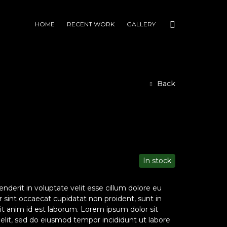
HOME
RECENT WORK
GALLERY
Back
In stock
enderit in voluptate velit esse cillum dolore eu
ur sint occaecat cupidatat non proident, sunt in
lit anim id est laborum. Lorem ipsum dolor sit
 elit, sed do eiusmod tempor incididunt ut labore