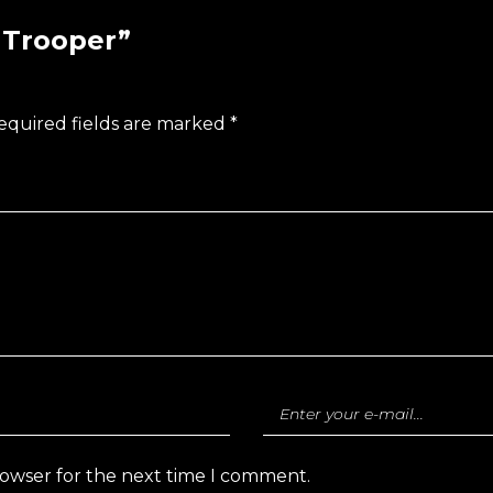
e Trooper”
equired fields are marked
*
rowser for the next time I comment.