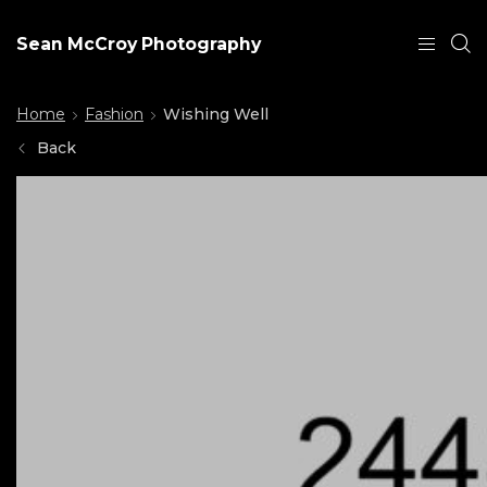
Sean McCroy Photography
Home
Fashion
Wishing Well
Back