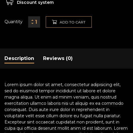
Discount system
Quantity
ADD TO CART
Description
Reviews (0)
Lorem ipsum dolor sit amet, consectetur adipisicing elit,
sed do eiusmod tempor incididunt ut labore et dolore
magna aliqua. Ut enim ad minim veniam, quis nostrud
exercitation ullamco laboris nisi ut aliquip ex ea commodo
consequat. Duis aute irure dolor in reprehenderit in
voluptate velit esse cillum dolore eu fugiat nulla pariatur.
Excepteur sint occaecat cupidatat non proident, sunt in
culpa qui officia deserunt mollit anim id est laborum. Lorem