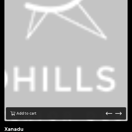
Add to cart
Xanadu