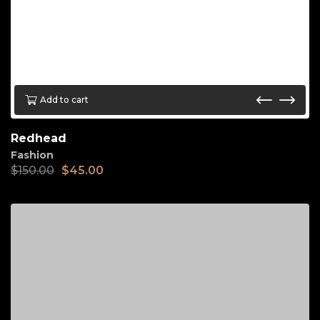
Add to cart
Redhead
Fashion
$
150.00
$
45.00