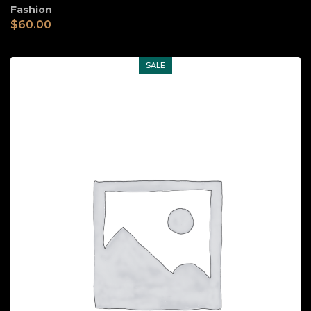
Fashion
$
60.00
SALE