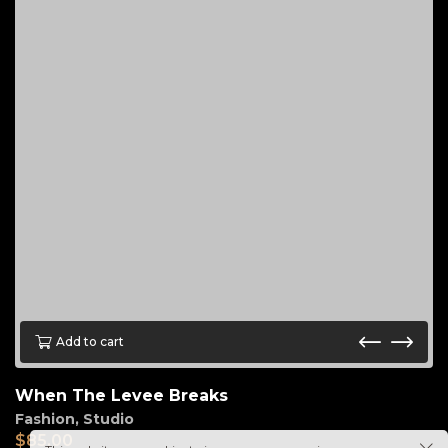
Add to cart
When The Levee Breaks
Fashion
,
Studio
$
85.00