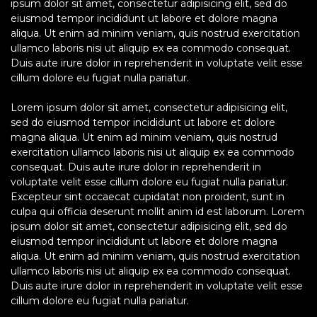
ipsum dolor sit amet, consectetur adipisicing elit, sed do
eiusmod tempor incididunt ut labore et dolore magna
aliqua. Ut enim ad minim veniam, quis nostrud exercitation
ullamco laboris nisi ut aliquip ex ea commodo consequat.
Duis aute irure dolor in reprehenderit in voluptate velit esse
cillum dolore eu fugiat nulla pariatur.
Lorem ipsum dolor sit amet, consectetur adipisicing elit,
sed do eiusmod tempor incididunt ut labore et dolore
magna aliqua. Ut enim ad minim veniam, quis nostrud
exercitation ullamco laboris nisi ut aliquip ex ea commodo
consequat. Duis aute irure dolor in reprehenderit in
voluptate velit esse cillum dolore eu fugiat nulla pariatur.
Excepteur sint occaecat cupidatat non proident, sunt in
culpa qui officia deserunt mollit anim id est laborum. Lorem
ipsum dolor sit amet, consectetur adipisicing elit, sed do
eiusmod tempor incididunt ut labore et dolore magna
aliqua. Ut enim ad minim veniam, quis nostrud exercitation
ullamco laboris nisi ut aliquip ex ea commodo consequat.
Duis aute irure dolor in reprehenderit in voluptate velit esse
cillum dolore eu fugiat nulla pariatur.