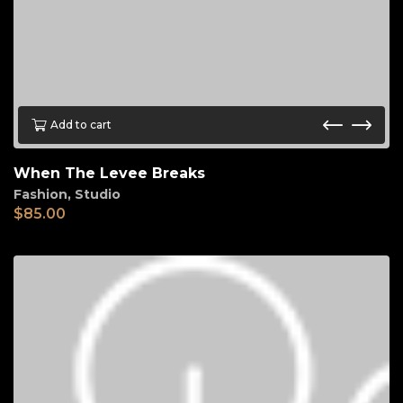
Add to cart
When The Levee Breaks
Fashion
,
Studio
$
85.00