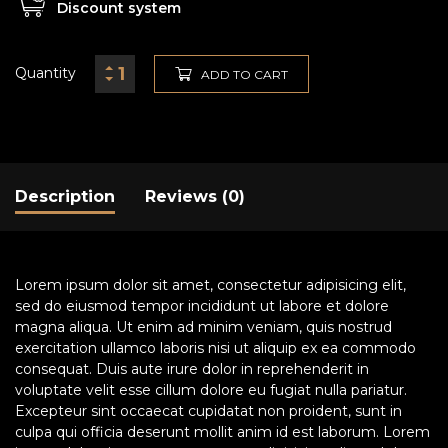
Discount system
Quantity
ADD TO CART
Description
Reviews (0)
Lorem ipsum dolor sit amet, consectetur adipisicing elit,
sed do eiusmod tempor incididunt ut labore et dolore
magna aliqua. Ut enim ad minim veniam, quis nostrud
exercitation ullamco laboris nisi ut aliquip ex ea commodo
consequat. Duis aute irure dolor in reprehenderit in
voluptate velit esse cillum dolore eu fugiat nulla pariatur.
Excepteur sint occaecat cupidatat non proident, sunt in
culpa qui officia deserunt mollit anim id est laborum. Lorem