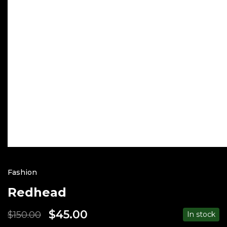
Fashion
Redhead
$
45.00
$
150.00
In stock