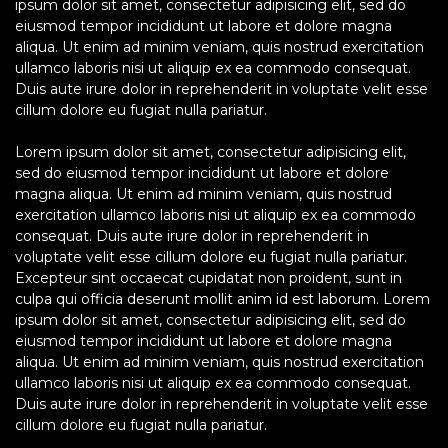
ipsum dolor sit amet, consectetur adipisicing elit, sed do
eiusmod tempor incididunt ut labore et dolore magna
aliqua. Ut enim ad minim veniam, quis nostrud exercitation
ullamco laboris nisi ut aliquip ex ea commodo consequat.
Duis aute irure dolor in reprehenderit in voluptate velit esse
cillum dolore eu fugiat nulla pariatur.
Lorem ipsum dolor sit amet, consectetur adipisicing elit,
sed do eiusmod tempor incididunt ut labore et dolore
magna aliqua. Ut enim ad minim veniam, quis nostrud
exercitation ullamco laboris nisi ut aliquip ex ea commodo
consequat. Duis aute irure dolor in reprehenderit in
voluptate velit esse cillum dolore eu fugiat nulla pariatur.
Excepteur sint occaecat cupidatat non proident, sunt in
culpa qui officia deserunt mollit anim id est laborum. Lorem
ipsum dolor sit amet, consectetur adipisicing elit, sed do
eiusmod tempor incididunt ut labore et dolore magna
aliqua. Ut enim ad minim veniam, quis nostrud exercitation
ullamco laboris nisi ut aliquip ex ea commodo consequat.
Duis aute irure dolor in reprehenderit in voluptate velit esse
cillum dolore eu fugiat nulla pariatur.