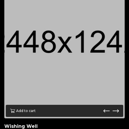
Add to cart
Wishing Well