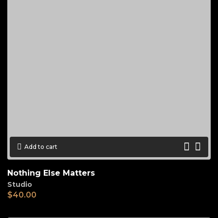
Add to cart
Nothing Else Matters
Studio
$
40.00