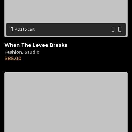
Add to cart
When The Levee Breaks
Fashion
,
Studio
$
85.00